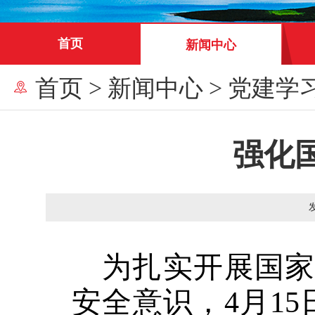
首页
新闻中心
首页
>
新闻中心
>
党建学
强化
为扎实开展国
安全意识，
4
月
15