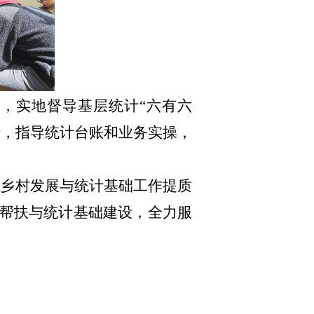
府，实地督
导
基层统计“六有六
传，
指导统计台账和业务实操，
层乡村发展与统计基础工作提质
帮扶与统计基础建设，全力服