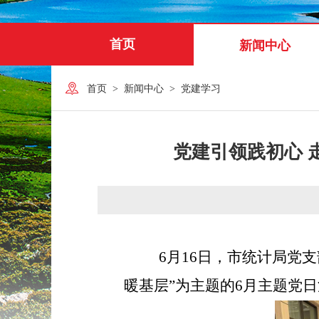
首页
新闻中心
首页
>
新闻中心
>
党建学习
党建引领践初心 
6
月
16
日，市统计局党支
暖基层”为主题的
6
月主题党日