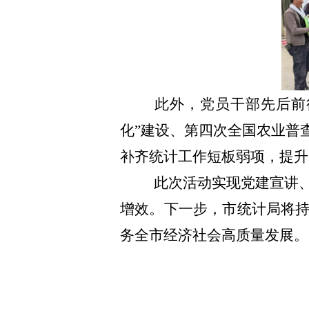
此外
，
党员干部先后前
化”建设、第四次全国农业普
补齐统计工作短板弱项，
提升
此次活动实现党建宣讲
增效。
下一步，市统计局将
务
全市
经济社会高质量发展。