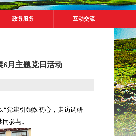
政务服务
互动交流
展6月主题党日活动
以“党建引领践初心，走访调研
共同参与。