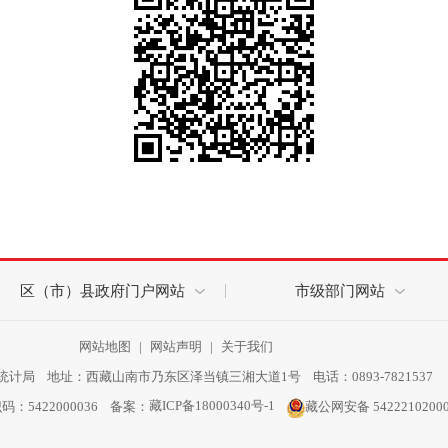
区（市）县政府门户网站
市级部门网站
网站地图
|
网站声明
|
关于我们
计局 地址：西藏山南市乃东区泽当镇三湘大道1号 电话：0893-7821537
藏ICP备18000340号-1
识码：5422000036 备案：
藏公网安备 5422210200