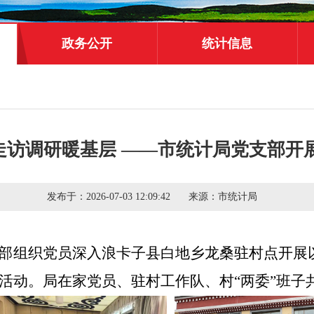
政务公开
统计信息
走访调研暖基层 ——市统计局党支部开
发布于：
2026-07-03 12:09:42
来源：
市统计局
部组织党员深入浪卡子县白地乡龙桑驻村点开展
活动。局在家党员、驻村工作队、村“两委”班子