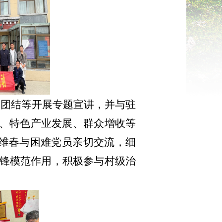
族团结
等
开展专题宣讲，并与驻
、特色产业发展、群众增收等
维春与困难党员亲切交流，细
锋模范作用，积极参与村级治