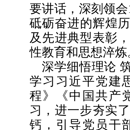
要讲话，深刻领会
砥砺奋进的辉煌历
及先进典型表彰
性教育和思想淬炼
深学细悟理论 
学习习近平党建
程》《中国共产
习，进一步夯实
钙，
引导党员干