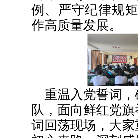
例、严守纪律规
作高质量发展。
重温入党誓词，
队，面向鲜红党旗
词回荡现场，大家