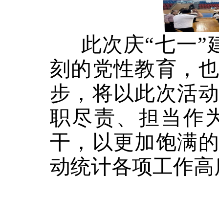
此次庆“七一”
刻的党性教育，
步，将以此次活
职尽责、担当作
干，以更加饱满
动
统计
各项工作高