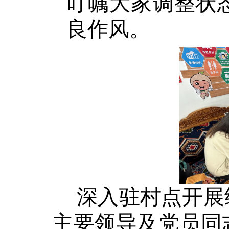
叮嘱大家调整状
良作风。
深入驻村点开展
主要领导及党员同