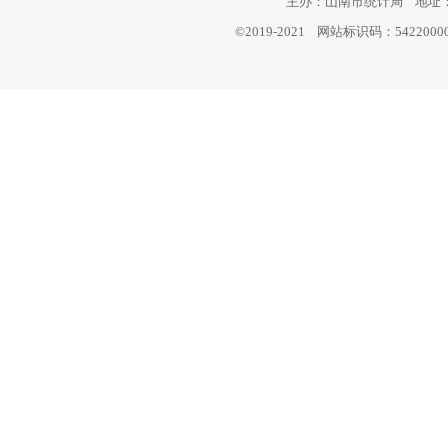
主办：山南市统计局 地址：西
©2019-2021 网站标识码：542200