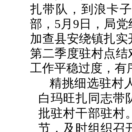
扎带队，到浪卡
部，5月9日，局
加查县安绕镇扎实
第二季度驻村点结
工作平稳过度，有
精挑细选驻村
白玛旺扎同志带
批驻村干部驻村
节，及时组织召