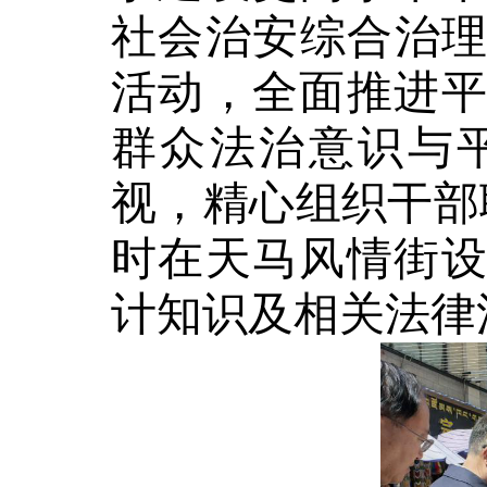
社会治安综合治理
活动，全面推进
群众法治意识与
视，精心组织干部
时在天马风情街
计知识
及相关法律