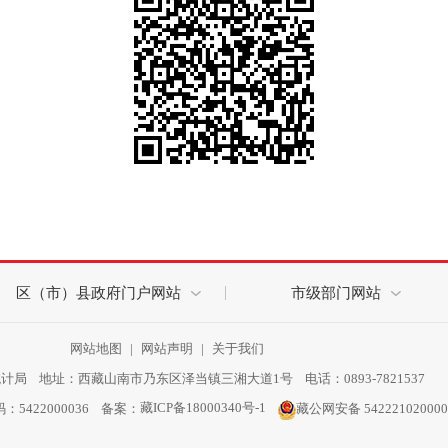
区（市）县政府门户网站
市级部门网站
网站地图
|
网站声明
|
关于我们
局 地址：西藏山南市乃东区泽当镇三湘大道1号 电话：0893-7821537
藏ICP备18000340号-1
码：5422000036 备案：
藏公网安备 54222102000