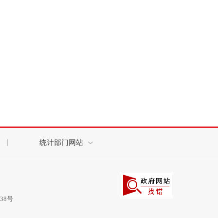
统计部门网站
038号