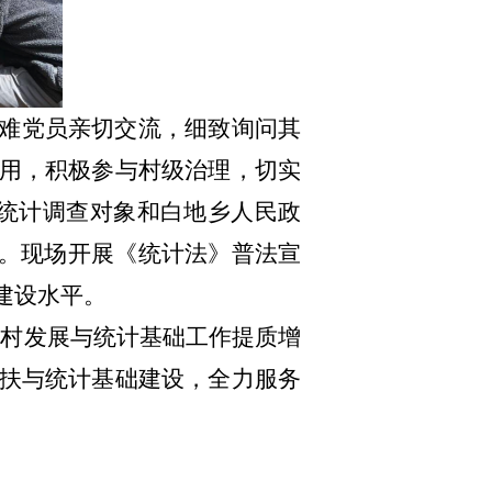
难党员亲切交流，细致询问其
用，积极参与村级治理，切实
家统计调查对象和
白地乡
人民
政
。
现场开展《统计法》普法宣
建设水平。
乡村发展与统计基础工作提质增
扶与统计基础建设，全力服务