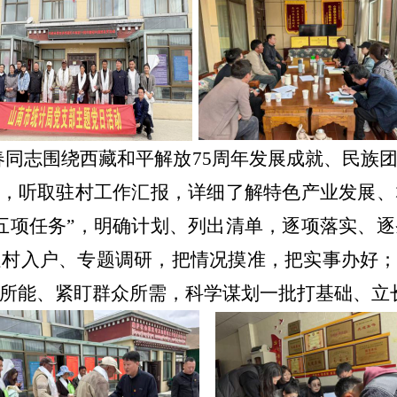
春
同志
围绕西藏和平解放75周年发展成就、民族
会，
听取驻村工作汇报，
详细了解特色产业发展、
五项任务”，明确计划、列出清单，逐项落实、
村入户、专题调研，把情况摸准，把实事办好；
所能、紧盯群众所需，科学谋划一批打基础、立