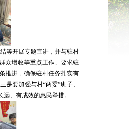
团结
等
开展专题宣讲，并与驻村
群众增收等重点工作
。要求驻
逐条推进，确保驻村任务扎实有
三是要加强与村“两委”班子、
长远、有成效的惠民举措。