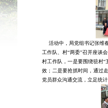
活动中
，
局党组书记张维
工作队、村“两委”召开座谈
村工作队，一是要围绕驻村“
效；二是要抢抓时间，通过走
党员群众沟通交流，立足统计