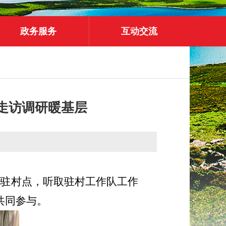
政务服务
互动交流
走访调研暖基层
桑驻村点，听取驻村工作队工作
共同参与。