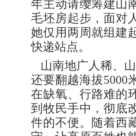
年主动请缨筹建山
毛坯房起步，面对
她仅用两周就组建
快递站点。
山南地广人稀、山
还要翻越海拔500
在缺氧、行路难的
到牧民手中，彻底
件的不便。随着西