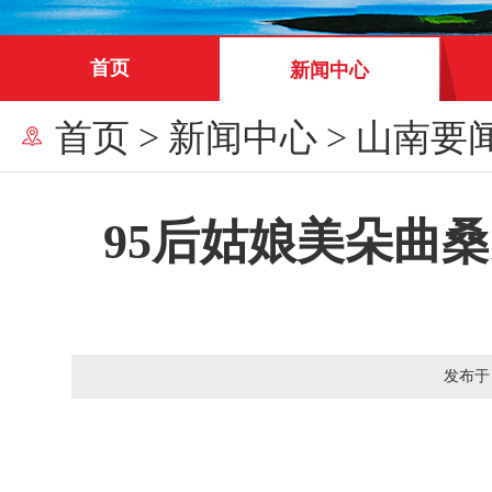
首页
新闻中心
首页
>
新闻中心
>
山南要
95后姑娘美朵曲
发布于