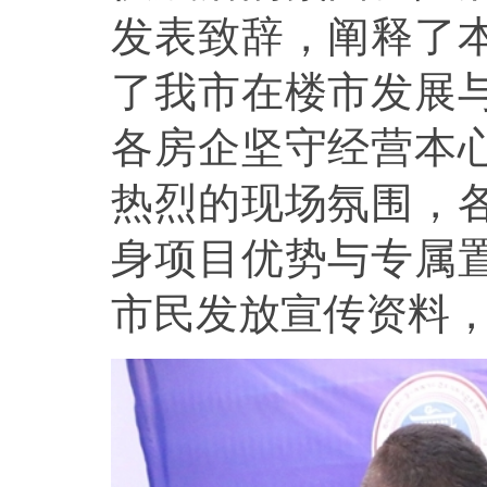
发表致辞，阐释了
了我市在楼市发展
各房企坚守经营本
热烈的现场氛围，
身项目优势与专属
市民发放宣传资料