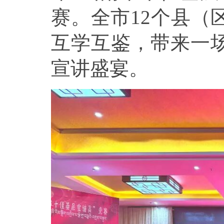
赛。全市12个县（
互学互鉴，带来一
宣讲盛宴。