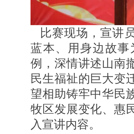
比赛现场，宣讲
蓝本、用身边故事
例，深情讲述山南
民生福祉的巨大变
望相助铸牢中华民
牧区发展变化、惠
入宣讲内容。