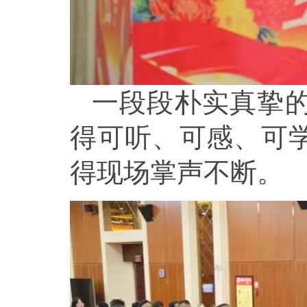
一段段朴实真挚
得可听、可感、可
得现场掌声不断。