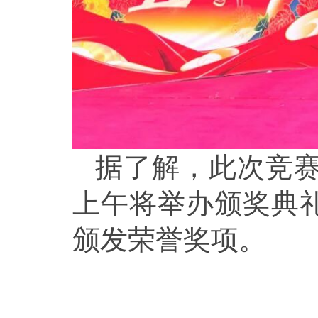
据了解，此次竞赛
上午将举办颁奖典礼
颁发荣誉奖项。