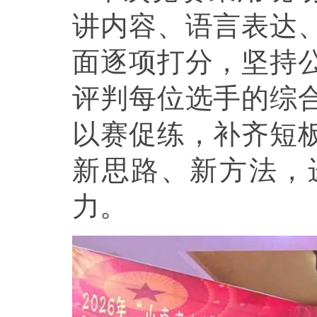
讲内容、语言表达
面逐项打分，坚持
评判每位选手的综
以赛促练，补齐短
新思路、新方法，
力。