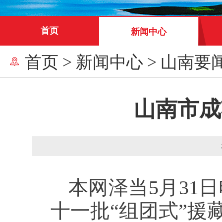
首页
新闻中心
首页
>
新闻中心
>
山南要
山南市成
本网泽当5月31
十一批“组团式”援