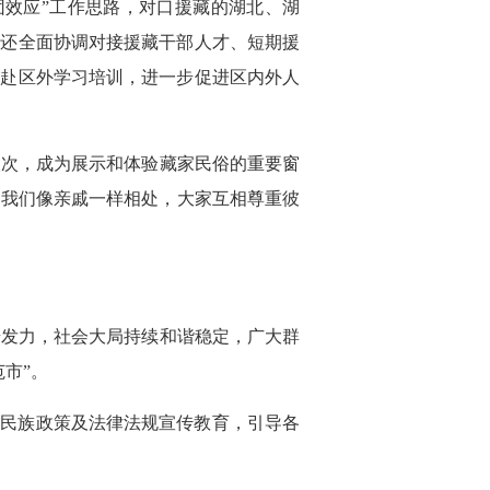
团效应”工作思路，对口援藏的湖北、湖
市还全面协调对接援藏干部人才、短期援
部赴区外学习培训，进一步促进区内外人
人次，成为展示和体验藏家民俗的重要窗
，我们像亲戚一样相处，大家互相尊重彼
步发力，社会大局持续和谐稳定，广大群
市”。
的民族政策及法律法规宣传教育，引导各