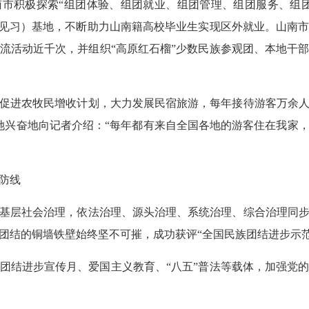
市积极探索“组团体验、组团就业、组团管理、组团服务、组
（见习）基地，不断助力山南籍高校毕业生实现区外就业。山南
流活动近千次，并组织“高原红石榴”少数民族参观团、本地干
促进农牧民增收计划，大力发展民宿旅游，每年接待游客万余
她兴奋地向记者介绍：“每年都有来自全国各地的游客住在我家
防线
基层社会治理，依法治理、源头治理、系统治理、综合治理同
团结的铜墙铁壁始终坚不可摧，成功获评“全国民族团结进步示范
团结进步宣传月、爱国主义教育、“八五”普法等载体，加强党