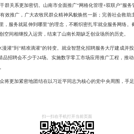
干群关系更加密切。山南市全面推广“网格化管理+双联户”服务管
到有效推广，广大农牧民群众精神风貌焕然一新；完善社会救助
哪里，服务就延伸到哪里”的理念，不断织密扎牢就业服务网络。
创空间相继投入运营，结束了山南长期缺乏创业场所的历史。
水漫灌”到“精准滴灌”的转变。就业智慧化招聘服务大厅建成并
精品招聘会不少于24场。实施数字零工市场应用推广工程，推动年
。
众将更加紧密地团结在以习近平同志为核心的党中央周围，手
扫一扫在手机打开当前页面