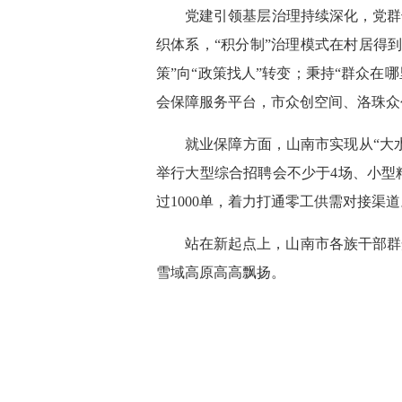
党建引领基层治理持续深化，党群
织体系，“积分制”治理模式在村居得
策”向“政策找人”转变；秉持“群众在
会保障服务平台，市众创空间、洛珠众
就业保障方面，山南市实现从“大
举行大型综合招聘会不少于4场、小型
过1000单，着力打通零工供需对接渠道
站在新起点上，山南市各族干部群
雪域高原高高飘扬。