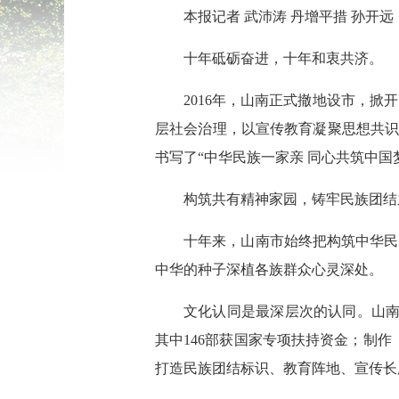
本报记者 武沛涛 丹增平措 孙开远
十年砥砺奋进，十年和衷共济。
2016年，山南正式撤地设市，
层社会治理，以宣传教育凝聚思想共识
书写了“中华民族一家亲 同心共筑中
构筑共有精神家园，铸牢民族团结
十年来，山南市始终把构筑中华民
中华的种子深植各族群众心灵深处。
文化认同是最深层次的认同。山南
其中146部获国家专项扶持资金；制
打造民族团结标识、教育阵地、宣传长