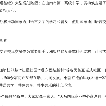
道德经》大型铜刻雕塑；在山南市第二高级中学，黄梅戏走进
直抵人心。
积极推动国家通用语言文字的学习和普及，使用国家通用语言
画卷
交往交流交融作为重要抓手，积极构建互嵌式社会结构，让各
的“杜鹃苑”“红星社区”“嘎东团结新村”等各民族互嵌式社区
，500余家商户互帮互助、共同发展。创新打造的民族团结一家
造共居共学、共建共享、共事共乐的社会环境。
多个民族的商户，大家就像一家人。”天马国际商业中心商户阿卜