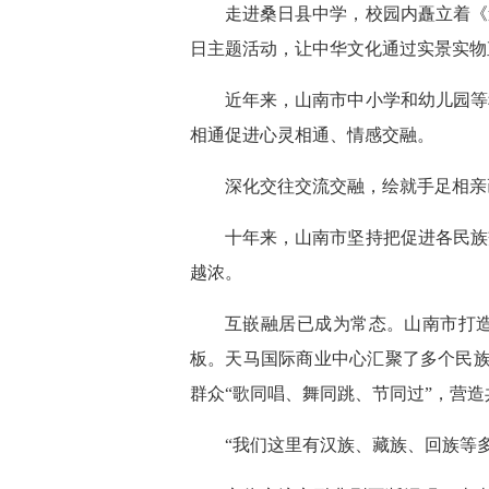
走进桑日县中学，校园内矗立着《
日主题活动，让中华文化通过实景实物
近年来，山南市中小学和幼儿园等
相通促进心灵相通、情感交融。
深化交往交流交融，绘就手足相亲
十年来，山南市坚持把促进各民族
越浓。
互嵌融居已成为常态。山南市打造
板。天马国际商业中心汇聚了多个民族
群众“歌同唱、舞同跳、节同过”，营
“我们这里有汉族、藏族、回族等