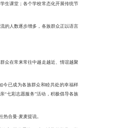
了学生课堂；各个学校常态化开展传统节
交流的人数逐步增多，各族群众正以语言
族群众在常来常往中越走越近、情谊越聚
，如今已成为各族群众和睦共处的幸福样
亲“七彩志愿服务”活动，积极倡导各族
杜热合曼·麦麦提说。