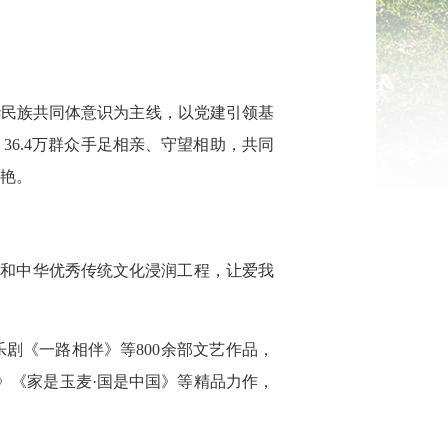
华民族共同体意识为主线，以党建引领基
6.4万群众手足相亲、守望相助，共同
越艳。
程和中华优秀传统文化浸润工程，让爱我
剧《一路相伴》等800余部文艺作品，
》《家是玉麦·国是中国》等精品力作，