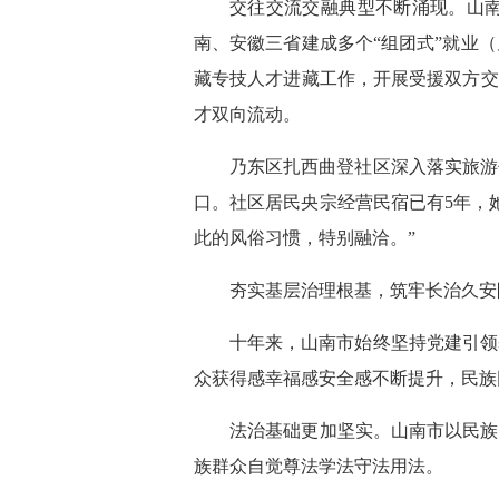
交往交流交融典型不断涌现。山南
南、安徽三省建成多个“组团式”就业
藏专技人才进藏工作，开展受援双方交
才双向流动。
乃东区扎西曲登社区深入落实旅游
口。社区居民央宗经营民宿已有5年，
此的风俗习惯，特别融洽。”
夯实基层治理根基，筑牢长治久安
十年来，山南市始终坚持党建引领
众获得感幸福感安全感不断提升，民族
法治基础更加坚实。山南市以民族
族群众自觉尊法学法守法用法。