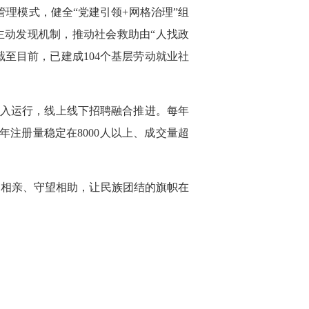
理模式，健全“党建引领+网格治理”组
主动发现机制，推动社会救助由“人找政
截至目前，已建成104个基层劳动就业社
投入运行，线上线下招聘融合推进。每年
注册量稳定在8000人以上、成交量超
足相亲、守望相助，让民族团结的旗帜在