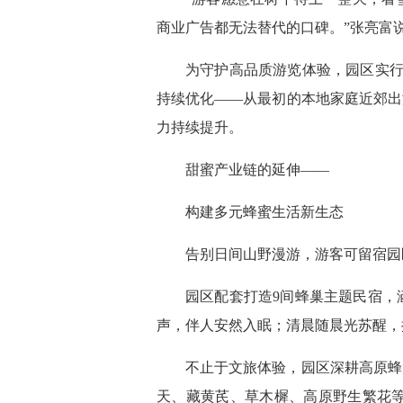
商业广告都无法替代的口碑。”张亮富
为守护高品质游览体验，园区实行
持续优化——从最初的本地家庭近郊出
力持续提升。
甜蜜产业链的延伸——
构建多元蜂蜜生活新生态
告别日间山野漫游，游客可留宿园
园区配套打造9间蜂巢主题民宿，
声，伴人安然入眠；清晨随晨光苏醒，
不止于文旅体验，园区深耕高原蜂
天、藏黄芪、草木樨、高原野生繁花