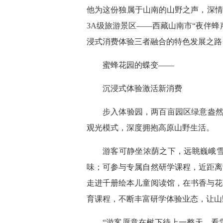
他为这份独属于山南的山野之声，深情
3A级旅游景区——西藏山南市“夜伴
浸式消费体验三者融合的特色发展之路
蜜蜂花园的蝶变——
沉浸式体验激活新消费
步入体验园，两百亩园区绿意盎然
观光模式，深度拥抱高原山野生活。
游客可静坐浓荫之下，远眺巍峨
味；可参与专属自然研学课程，近距离
走进千册绘本儿童阅读馆，在书香与花
育课程，不断丰富研学体验业态，让山
“游客愿意在树下待上一整天，看