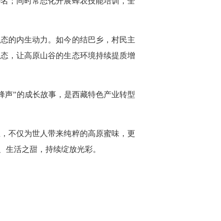
0名；同时常态化开展蜂农技能培训，全
生态的内生动力。如今的结巴乡，村民主
生态，让高原山谷的生态环境持续提质增
蜂声”的成长故事，是西藏特色产业转型
业，不仅为世人带来纯粹的高原蜜味，更
、生活之甜，持续绽放光彩。