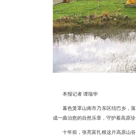
本报记者 谭瑞华
暮色笼罩山南市乃东区结巴乡，落
成一曲治愈的自然乐章，守护着高原珍
十年前，张亮富扎根这片高原山谷