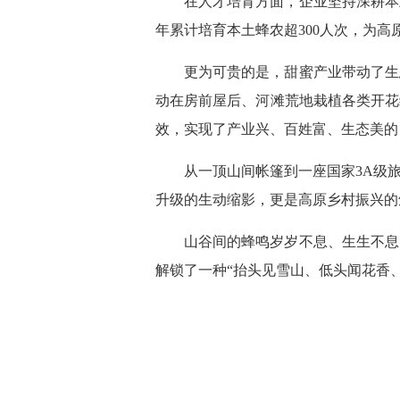
在人才培育方面，企业坚持深耕本
年累计培育本土蜂农超300人次，为
更为可贵的是，甜蜜产业带动了生
动在房前屋后、河滩荒地栽植各类开花
效，实现了产业兴、百姓富、生态美的
从一顶山间帐篷到一座国家3A级
升级的生动缩影，更是高原乡村振兴的
山谷间的蜂鸣岁岁不息、生生不息
解锁了一种“抬头见雪山、低头闻花香