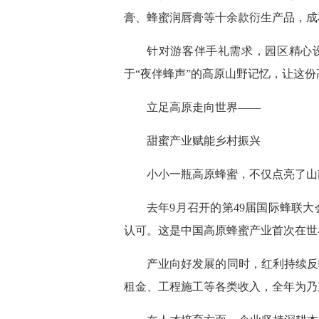
膏、蜂蜜润唇膏等十余款衍生产品，成
针对游客伴手礼需求，园区精心
于“夜伴蜂声”的高原山野记忆，让这
立足高原走向世界——
甜蜜产业赋能乡村振兴
小小一瓶高原蜂蜜，不仅点亮了山
去年9月召开的第49届国际蜂联
认可。这是中国高原蜂蜜产业首次在世
产业向好发展的同时，红利持续反哺乡
租金、工程施工等各类收入，全年为乃