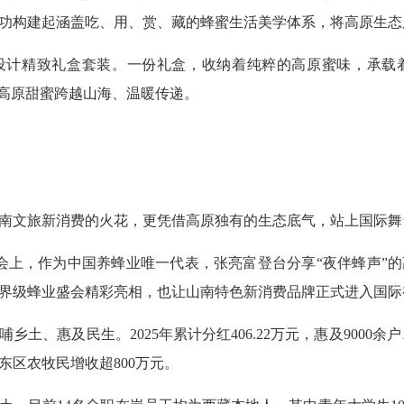
功构建起涵盖吃、用、赏、藏的蜂蜜生活美学体系，将高原生态
设计精致礼盒套装。一份礼盒，收纳着纯粹的高原蜜味，承载
份高原甜蜜跨越山海、温暖传递。
南文旅新消费的火花，更凭借高原独有的生态底气，站上国际舞
大会上，作为中国养蜂业唯一代表，张亮富登台分享“夜伴蜂声”
界级蜂业盛会精彩亮相，也让山南特色新消费品牌正式进入国际
土、惠及民生。2025年累计分红406.22万元，惠及9000余
东区农牧民增收超800万元。