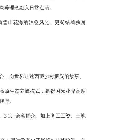
康养理念融入日常点滴。
着雪山花海的治愈风光，更凝结着独属
台，向世界讲述西藏乡村振兴的故事。
的高原生态养蜂模式，赢得国际业界高度
视野。
户、3.1万余名群众。加上务工工资、土地