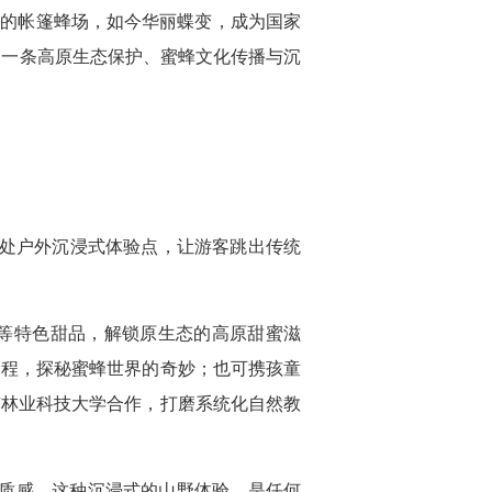
陋的帐篷蜂场，如今华丽蝶变，成为国家
了一条高原生态保护、蜜蜂文化传播与沉
6处户外沉浸式体验点，让游客跳出传统
等特色甜品，解锁原生态的高原甜蜜滋
过程，探秘蜜蜂世界的奇妙；也可携孩童
南林业科技大学合作，打磨系统化自然教
粹质感。这种沉浸式的山野体验，是任何