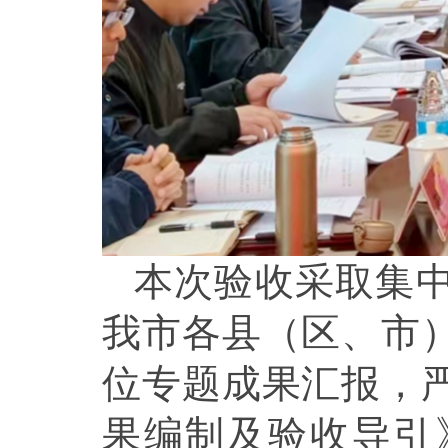
本次验收采取集
我市各县（区、市
位专题成果汇报，
果编制及验收导引