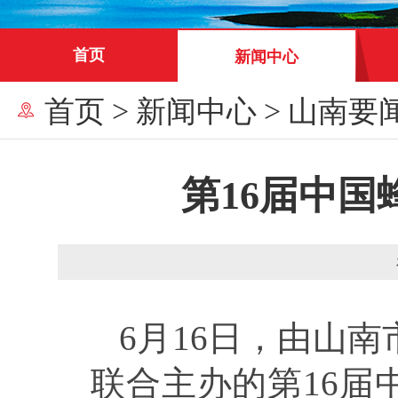
首页
新闻中心
首页
>
新闻中心
>
山南要
第16届中
6月16日，由山
联合主办的第16届