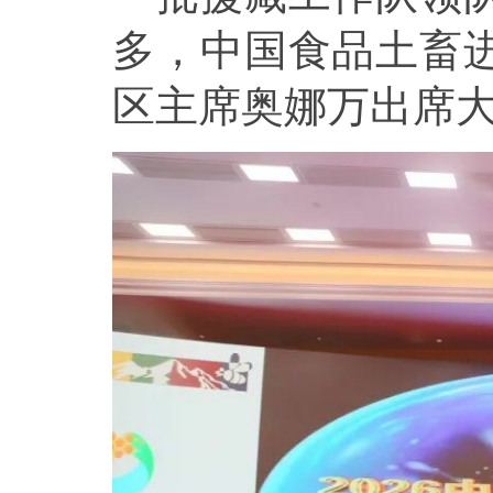
多，中国食品土畜
区主席奥娜万出席