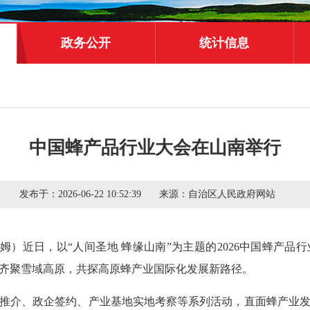
政务公开
统计信息
中国蜂产品行业大会在山南举行
发布于：
2026-06-22 10:52:39
来源：
自治区人民政府网站
旺姆）近日，以“人间圣地 蜂缘山南”为主题的2026中国蜂产
齐聚雪域高原，共探高原蜂产业国际化发展新路径。
推介、政企签约、产业基地实地考察等系列活动，直面蜂产业