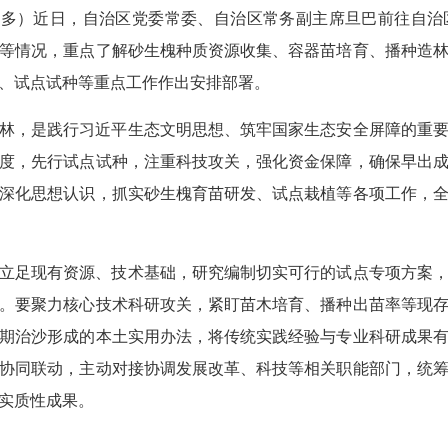
仁片多）近日，自治区党委常委、自治区常务副主席旦巴前往自
等情况，重点了解砂生槐种质资源收集、容器苗培育、播种造
、试点试种等重点工作作出安排部署。
林，是践行习近平生态文明思想、筑牢国家生态安全屏障的重
度，先行试点试种，注重科技攻关，强化资金保障，确保早出
深化思想认识，抓实砂生槐育苗研发、试点栽植等各项工作，
立足现有资源、技术基础，研究编制切实可行的试点专项方案
。要聚力核心技术科研攻关，紧盯苗木培育、播种出苗率等现
期治沙形成的本土实用办法，将传统实践经验与专业科研成果
协同联动，主动对接协调发展改革、科技等相关职能部门，统
实质性成果。