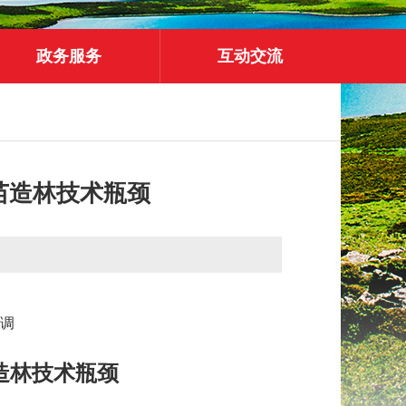
政务服务
互动交流
苗造林技术瓶颈
调
造林技术瓶颈