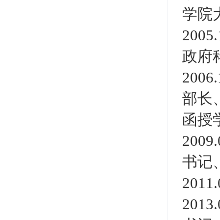
学院
200
政府
200
部长、
函授
200
书记
201
201