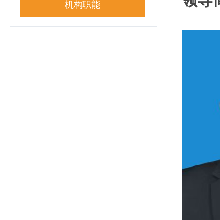
领导
机构职能