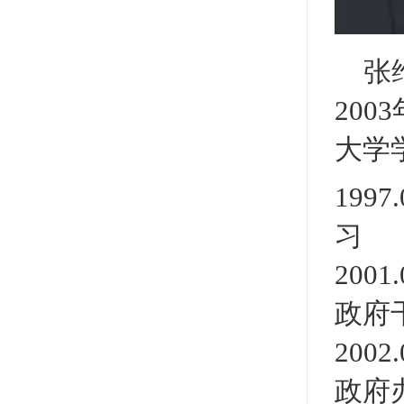
张
200
3
大学
199
习
200
政府
200
政府办