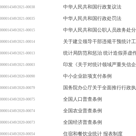
中华人民共和国行政复议法
000014349/2021-00038
中华人民共和国行政处罚法
000014349/2021-00035
中华人民共和国公职人员政务处分
000014349/2021-00015
关于建立领导干部违规干预统计工
000014349/2021-00014
统计局防范和惩治 统计造假弄虚
000014349/2021-00013
000014349/2021-00003
中小企业款项支付条例
000014349/2020-00090
000014349/2020-00079
全国人口普查条例
000014349/2020-00075
全国农业普查条例
000014349/2020-00074
全国经济普查条例
000014349/2020-00073
住宿和餐饮业统计 报表制度
000014349/2020-00054