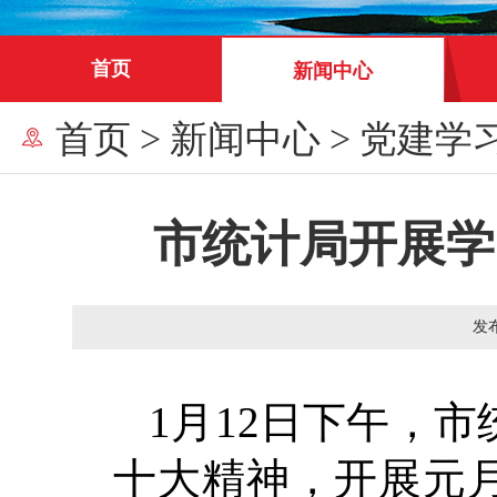
首页
新闻中心
首页
>
新闻中心
>
党建学
市统计局开展学
发
1月12日下午
，
市
十大精神
，开展元