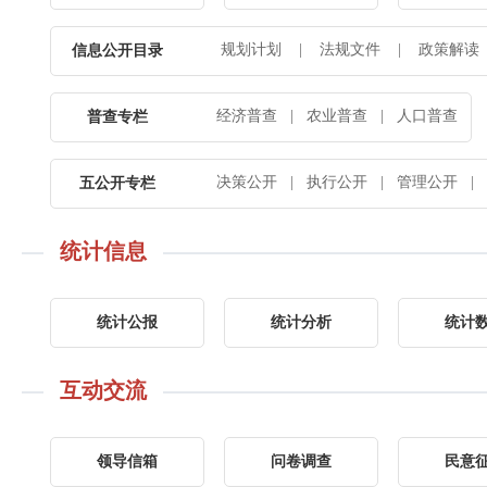
规划计划
|
法规文件
|
政策解读
信息公开目录
经济普查
|
农业普查
|
人口普查
普查专栏
决策公开
|
执行公开
|
管理公开
|
五公开专栏
统计信息
统计公报
统计分析
统计
互动交流
领导信箱
问卷调查
民意