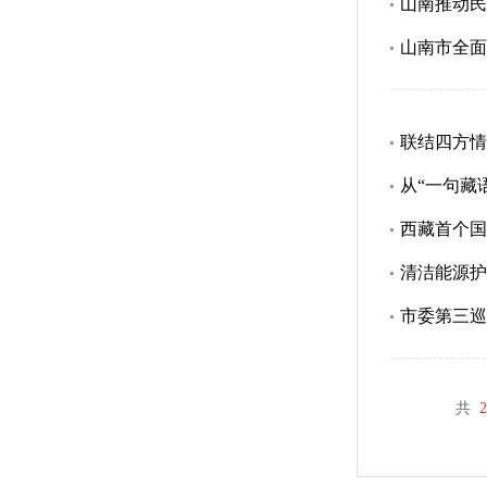
山南推动民
山南市全面
联结四方情
从“一句藏语
西藏首个国
清洁能源护
市委第三巡
共
2