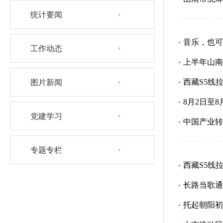
统计要闻
音乐，也可
工作动态
上半年山南
西藏S5线
图片新闻
8月2日至
党建学习
中国产业转
专题专栏
西藏S5线
长路当歌通
托起朝阳初