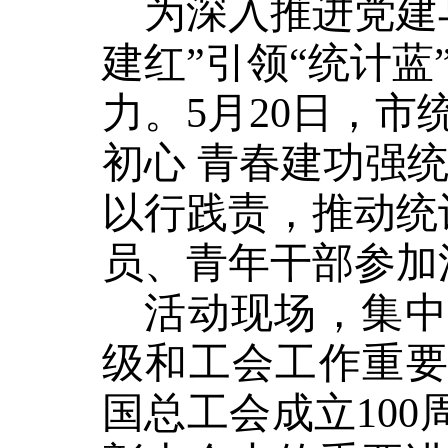
为深入推进党建
建红”引领“统计
力。
5
月
20
日，市
初心 青春建功强统
以行践责，推动统
员、青年干部参加
活动现场，集中
级和工会工作重
国总工会成立
100