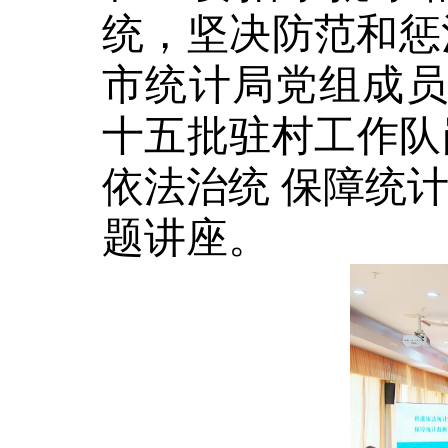
统，坚决防范和惩
市统计局党组成
十五批驻村工作队
依法治统 保障统
题讲座。