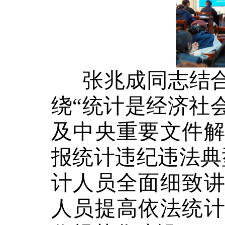
张兆成同志结合
绕“统计是经济社
及中央重要文件
报统计违纪违法典
计人员全面细致
人员提高依法统