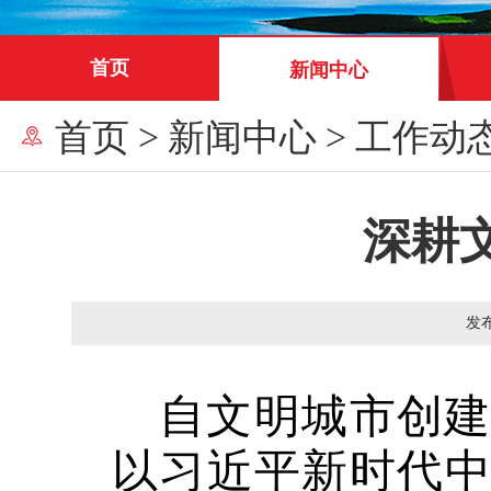
首页
新闻中心
首页
>
新闻中心
>
工作动
深耕
发
自文明城市创
以习近平新时代