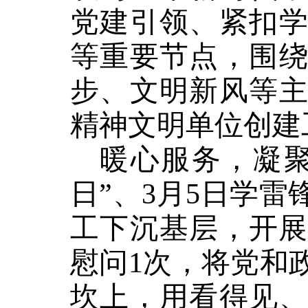
党建引领、紧扣
等重要节点，围
步、文明新风等
精神文明单位创建
暖心服务，凝聚
日”、
3
月
5
日学雷
工下沉基层，开
慰问
1
次，将党和
坎上，用看得见