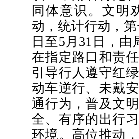
同体意识。
文明
动，统计行动，第
日至
5
月
31
日，由
在指定路口和责
引导行人遵守红
动车逆行、未戴
通行为，普及文
全、有序的出行
环境。
高位推动