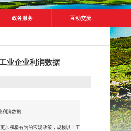
政务服务
互动交流
份工业企业利润数据
业利润数据
施更加积极有为的宏观政策，规模以上工