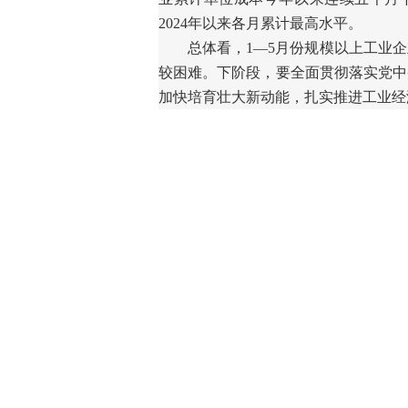
2024
年以来各月累计最高水平。
总体看，
1
—
5
月份规模以上工业企
较困难。下阶段，要全面贯彻落实党中
加快培育壮大新动能，扎实推进工业经