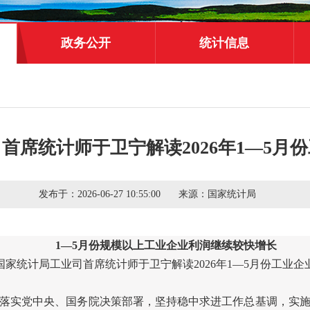
政务公开
统计信息
首席统计师于卫宁解读2026年1—5月
发布于：
2026-06-27 10:55:00
来源：
国家统计局
1
—
5
月份规模以上工业企业利润继续较快增长
国家统计局工业司首席统计师于卫宁解读
2026
年
1
—
5
月份工业企
落实党中央、国务院决策部署，坚持稳中求进工作总基调，实