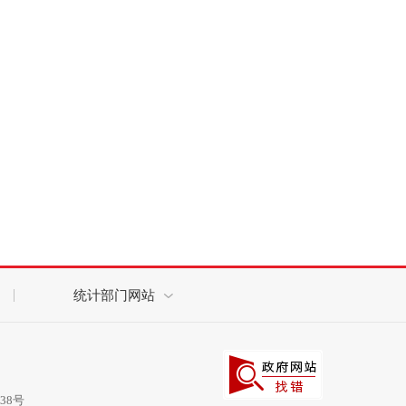
统计部门网站
038号