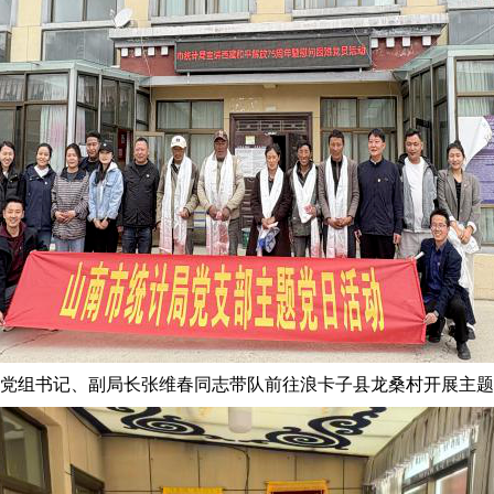
党组书记、副局长张维春同志带队前往浪卡子县龙桑村开展主题