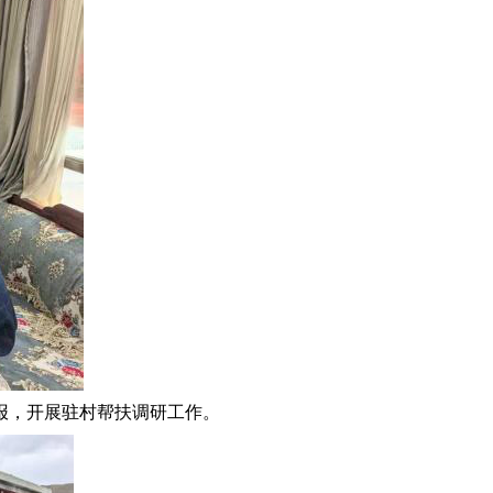
报，开展驻村帮扶调研工作。