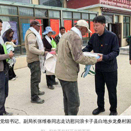
党组书记、副局长张维春同志走访慰问浪卡子县白地乡龙桑村困