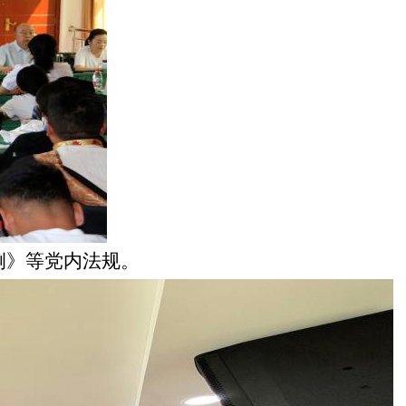
例》等党内法规。