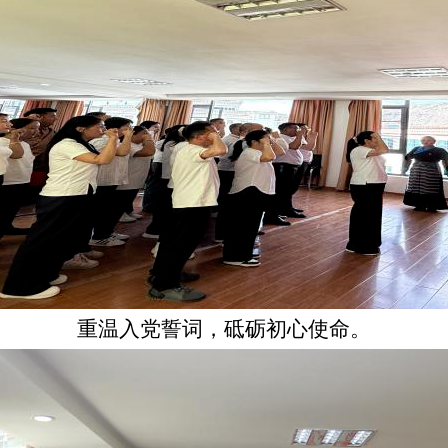
重温入党誓词，砥砺初心使命。