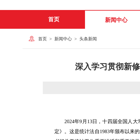
首页
新闻中心
首页
>
新闻中心
>
头条新闻
深入学习贯彻新修
2024
年
9
月
13
日，十四届全国人大
定》。这是统计法自
1983
年颁布以来的