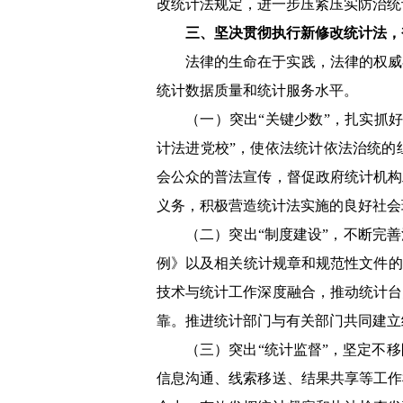
改统计法规定，进一步压紧压实防治统
三、坚决贯彻执行新修改统计法，
法律的生命在于实践，法律的权威
统计数据质量和统计服务水平。
（一）突出“关键少数”，扎实抓
计法进党校”，使依法统计依法治统的
会公众的普法宣传，督促政府统计机构
义务，积极营造统计法实施的良好社会
（二）突出“制度建设”，不断完
例》以及相关统计规章和规范性文件的
技术与统计工作深度融合，推动统计台
靠。推进统计部门与有关部门共同建立
（三）突出“统计监督”，坚定不
信息沟通、线索移送、结果共享等工作