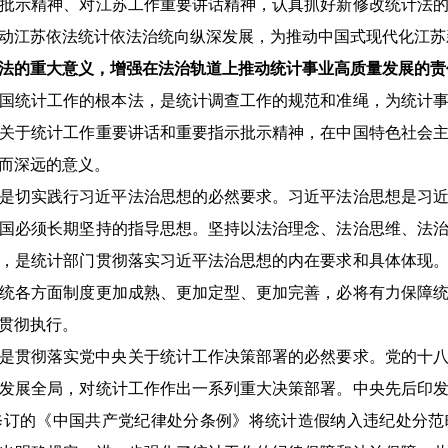
批示精神、对江苏工作重要讲话精神，认真抓好新修改统计法
动江苏依法统计依法治统向纵深发展，为推动中国式现代化江苏
法的重大意义，增强在法治轨道上推动统计事业高质量发展的责
国统计工作的根本法，是统计调查工作的规范和准绳，为统计
关于统计工作重要讲话和重要指示批示精神，在中国特色社会
而深远的意义。
是切实践行习近平法治思想的必然要求。习近平法治思想是习
国必须长期坚持的指导思想。坚持以法治理念、法治思维、法
，是统计部门贯彻落实习近平法治思想的内在要求和具体体现
统各方面制度更加成熟、更加定型、更加完善，必将有力保障
贯彻执行。
是贯彻落实党中央关于统计工作决策部署的必然要求。党的十
发展全局，对统计工作作出一系列重大决策部署。中央先后印
修订的《中国共产党纪律处分条例》将统计造假纳入违纪处分范