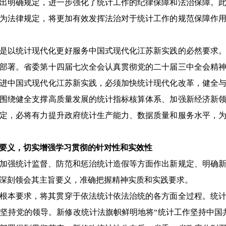
出明确规定，进一步强化了统计工作的纪律保障和法治保障。
为法律规定，将更加有效发挥法治对于统计工作的规范保障作
是以统计现代化更好服务中国式现代化江苏新实践的必然要求
部署。省委第十四届七次全会认真贯彻党的二十届三中全会精
进中国式现代化江苏新实践，必须加快统计现代化改革，健全
围绕健全支撑高质量发展的统计指标核算体系、加强新经济新
定，必将有力提升政府统计生产能力、数据质量和服务水平，
要义，切实增强学习贯彻的针对性和实效性
加强统计监督、防范和惩治统计造假等方面作出新规定、明确
深刻领会其主旨要义，准确把握精神实质和实践要求。
根本要求，将其贯穿于依法统计依法治统的各方面全过程。统
坚持党的领导。新修改统计法旗帜鲜明地将“统计工作坚持中国