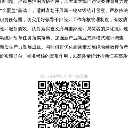
现问题、严肃惩治的震慑作用，加大重大统计违法案件查处力
“全覆盖”基础上，适时谋划开展新一轮省级统计督察。严格依
职责任范围，切实用好领导干部统计工作考核管理制度，有效防
升统计服务质效。认真落实省政府与国家统计局签署的深化统计
动统计改革任务落实落地。加强新产业新业态新模式统计调查
新质生产力发展成效。与时俱进优化高质量发展综合绩效评价
价实绩导向、精准考核的牵引作用，以高质量统计推动江苏高质
扫一扫在手机打开当前页面