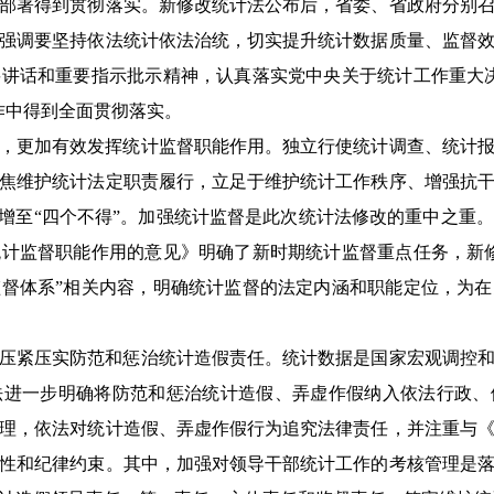
部署得到贯彻落实。新修改统计法公布后，省委、省政府分别
强调要坚持依法统计依法治统，切实提升统计数据质量、监督
讲话和重要指示批示精神，认真落实党中央关于统计工作重大
作中得到全面贯彻落实。
，更加有效发挥统计监督职能作用。独立行使统计调查、统计
焦维护统计法定职责履行，立足于维护统计工作秩序、增强抗
”增至“四个不得”。加强统计监督是此次统计法修改的重中之重
计监督职能作用的意见》明确了新时期统计监督重点任务，新
督体系”相关内容，明确统计监督的法定内涵和职能定位，为
压紧压实防范和惩治统计造假责任。统计数据是国家宏观调控
法进一步明确将防范和惩治统计造假、弄虚作假纳入依法行政、
理，依法对统计造假、弄虚作假行为追究法律责任，并注重与
性和纪律约束。其中，加强对领导干部统计工作的考核管理是