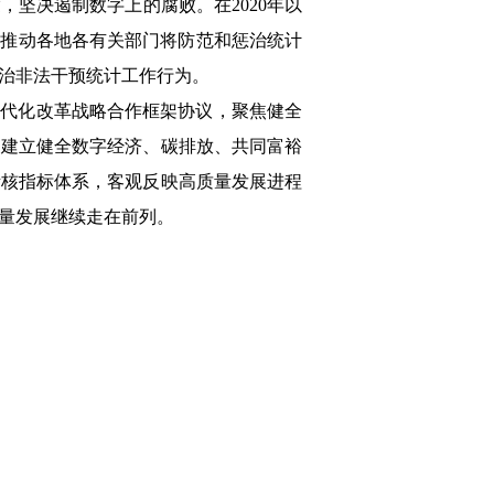
度，坚决遏制数字上的腐败。在
2020
年以
法推动各地各有关部门将防范和惩治统计
治非法干预统计工作行为。
现代化改革战略合作框架协议，聚焦健全
，建立健全数字经济、碳排放、共同富裕
考核指标体系，客观反映高质量发展进程
量发展继续走在前列。