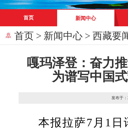
首页
新闻中心
首页
>
新闻中心
>
西藏要
嘎玛泽登：奋力推
为谱写中国式
发布于：
本报拉萨7月1日