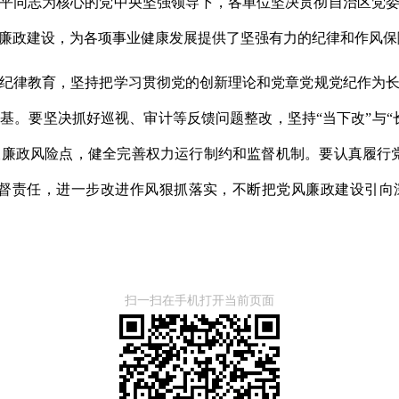
习近平同志为核心的党中央坚强领导下，各单位坚决贯彻自治区党
廉政建设，为各项事业健康发展提供了坚强有力的纪律和作风保
纪律教育，坚持把学习贯彻党的创新理论和党章党规党纪作为
基。要坚决抓好巡视、审计等反馈问题整改，坚持“当下改”与“
廉政风险点，健全完善权力运行制约和监督机制。要认真履行
督责任，进一步改进作风狠抓落实，不断把党风廉政建设引向
扫一扫在手机打开当前页面