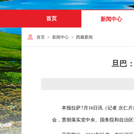
首页
新闻中心
首页
>
新闻中心
>
西藏要闻
旦巴
本报拉萨7月16日讯（记者 次仁
会，贯彻落实党中央、国务院和自治区