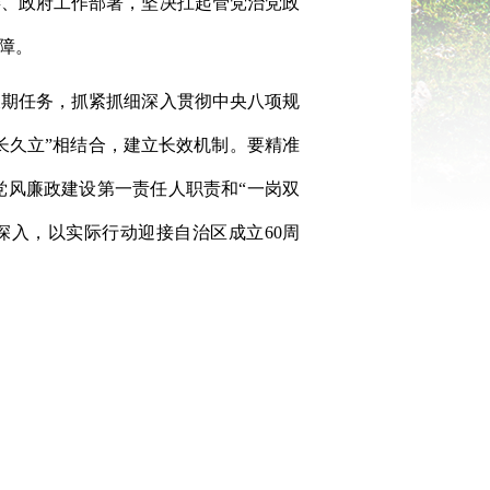
委、政府工作部署，坚决扛起管党治党政
障。
长期任务，抓紧抓细深入贯彻中央八项规
长久立”相结合，建立长效机制。要精准
党风廉政建设第一责任人职责和“一岗双
深入，以实际行动迎接自治区成立60周