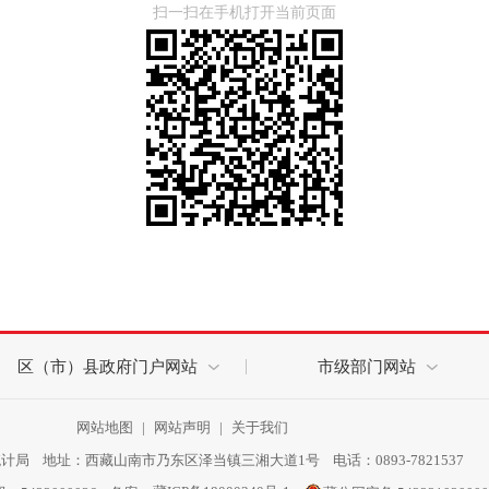
扫一扫在手机打开当前页面
区（市）县政府门户网站
市级部门网站
网站地图
|
网站声明
|
关于我们
局 地址：西藏山南市乃东区泽当镇三湘大道1号 电话：0893-7821537