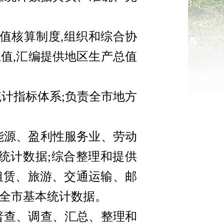
值核算制度,组织和综合协
总值,汇编提供地区生产总值
计指标体系;负责全市地方
能源、盈利性服务业、劳动
统计数据;综合整理和提供
租赁、旅游、交通运输、邮
全市基本统计数据。
普查、调查、汇总、整理和