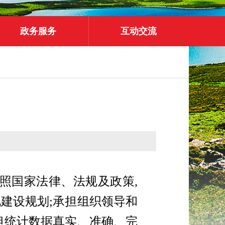
政务服务
互动交流
照国家法律、法规及政策,
建设规划;承担组织领导和
担统计数据真实、准确、完