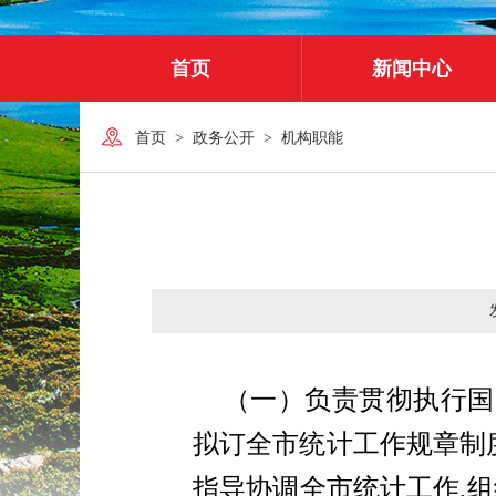
首页
新闻中心
首页
>
政务公开
>
机构职能
（一）负责贯彻执行国
拟订全市统计工作规章制
指导协调全市统计工作,