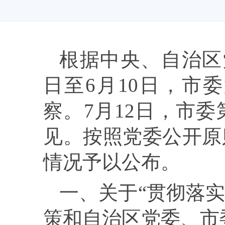
根据中央、自治区
日至
6
月
10
日，市委
察。
7
月
12
日，市委
见。按照党委公开原
情况予以公布。
一、关于“贯彻落
策和自治区党委、市