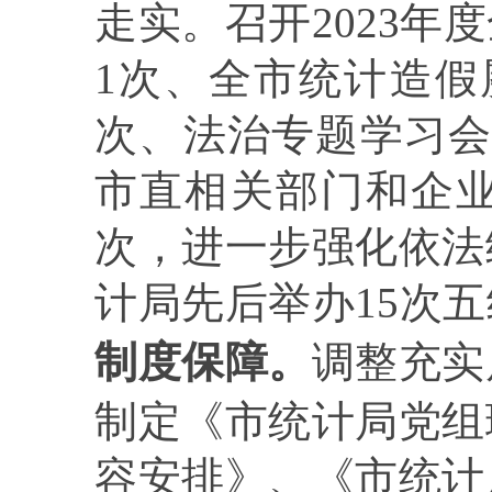
走实。召开
2023
年度
1
次、全市统计造假
次、
法治专题学习
市直相关部门和企
次
，进一步强化依法
计局先后举办
15
次五
制度保障。
调整充实
制定《市统计局党组
容安排》、《市统计