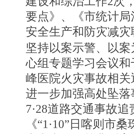
建设和综治工作
2
次
要点》、《市统计局
安全生产和防灾减灾
坚持以案示警、以案
心组专题学习会议和
峰医院火灾事故相关
进一步加强高处坠落
7
·
28
道路交通事故追
《“
1
·
10
”日喀则市桑