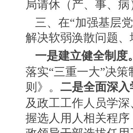
局请休（产、事、病
三、在“加强基层
解决软弱涣散问题、
一是建立健全制度
落实“三重一大”决策
则》。
二
是全面深入
及政工工作人员学深
握选人用人相关程序