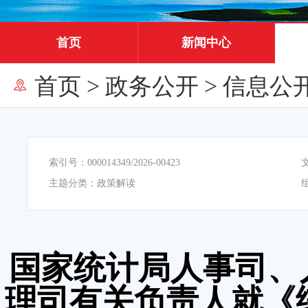
首页
新闻中心
首页
>
政务公开
>
信息公
索引号：
000014349/2026-00423
主题分类：
政策解读
国家统计局人事司、
理司有关负责人就《