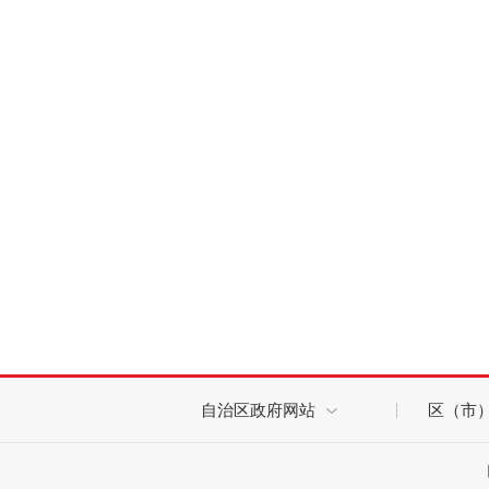
202
自治区政府网站
区（市