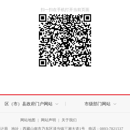
扫一扫在手机打开当前页面
区（市）县政府门户网站
市级部门网站
网站地图
|
网站声明
|
关于我们
局 地址：西藏山南市乃东区泽当镇三湘大道1号 电话：0893-7821537