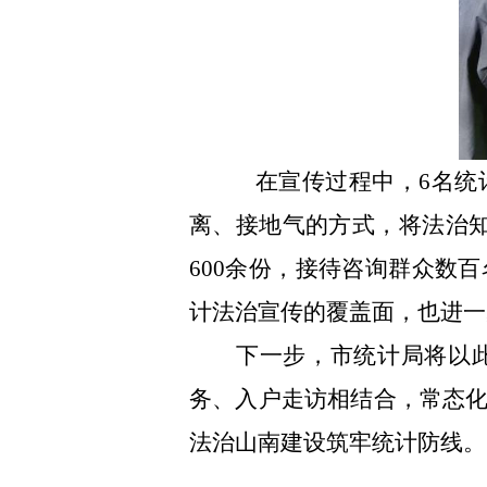
在宣传过程中，
6
名统
离、接地气的方式，将法治
600
余份，接待咨询群众数百
计法治宣传的覆盖面，也进一
下一步，市统计局将以
务、入户走访相结合，常态
法治山南建设筑牢统计防线。