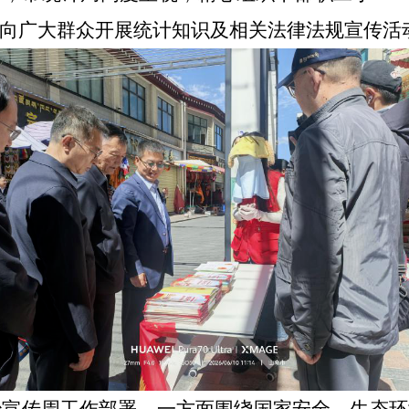
向广大群
众开展统计知识
及相关法律法规宣传活