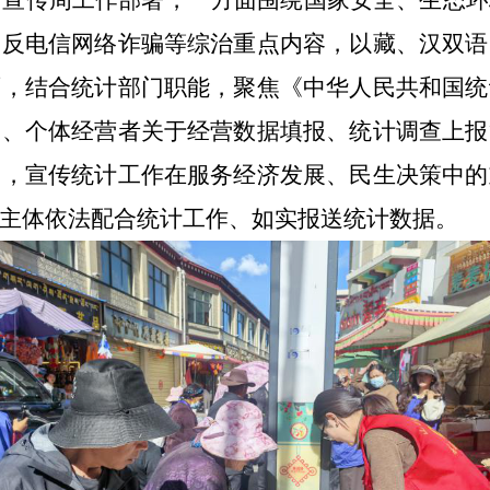
治宣传周工作部署，一方面围绕国家安全、生态环
、反电信网络诈骗等综治重点内容，以藏
、汉双语
面，结合统计部门职能，聚焦《中华人民共和国统
户、个体经营者关于经营数据填报、统计调查上报
果，宣传统计工作在服务经济发展、民生决策中的
主体依法配合统计工作、如实报送统计数据。