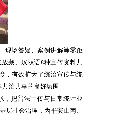
、现场答疑、案例讲解等零距
发放藏、汉双语
8
种宣传资料共
度，有效扩大了综治宣传与统
建共治共享的良好氛围。
求，把普法宣传与日常统计业
基层社会治理，为平安山南、