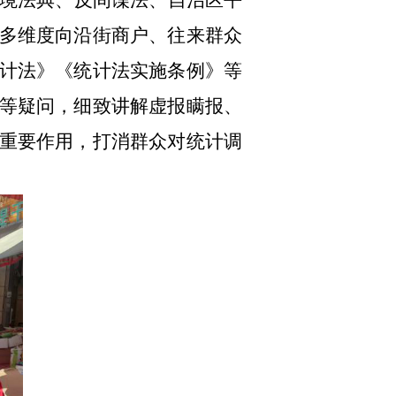
境法典、反间谍法、自治区平
多维度向沿街商户、往
来群众
计法》《统计法实施条例》等
等疑问，细致讲解虚报瞒报、
重要作用，打消群众对统计调