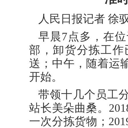
人民日报记者 徐
早晨7点多，在
部，卸货分拣工作
送；中午，随着运
开始。
带领十几个员工分
站长美朵曲桑。20
一次分拣货物；20