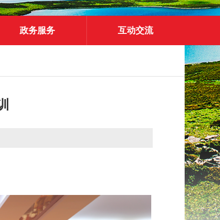
政务服务
互动交流
训