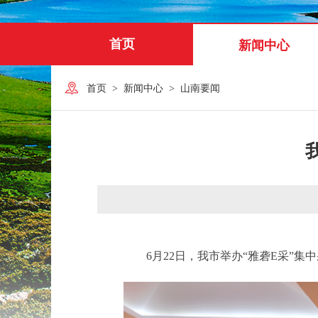
首页
新闻中心
首页
>
新闻中心
>
山南要闻
6月22日，我市举办“雅砻E采”集