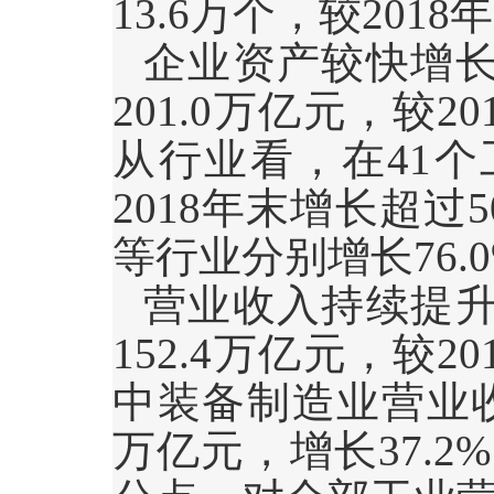
13.6
万个，较
2018
年
企业资产较快增
201.0
万亿元，较
20
从行业看，在
41
个
2018
年末增长超过
5
等行业分别增长
76.
营业收入持续提
152.4
万亿元，较
20
中装备制造业营业
万亿元，增长
37.2%