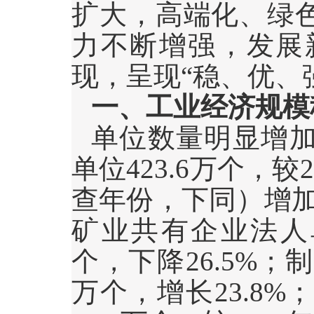
扩大，高端化、绿
力不断增强，发展
现，呈现“稳、优、
一、工业经济规模
单位数量明显增
单位
423.6
万个，较
2
查年份，下同）增
矿业共有企业法人
个，下降
26.5%
；
万个，增长
23.8%