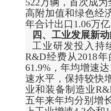
522
万辆，首次成为
高附加值和绿色经济
年合计出口
1.06
万亿
四、工业发展新动
工业研发投入持
R&D
经费从
2018
年
61.9%
，年均增速达
速水平，保持较快
业和装备制造业
R&
五年来年均分别增