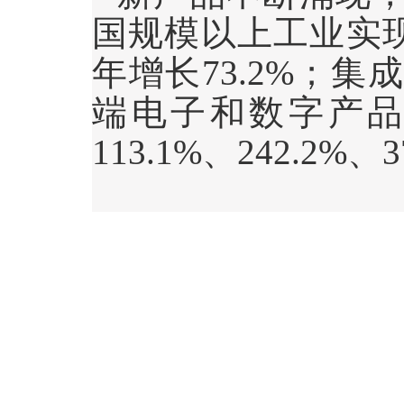
国规模以上工业实
年增长
73.2%
；集
端电子和数字产
113.1%
、
242.2%
、
3