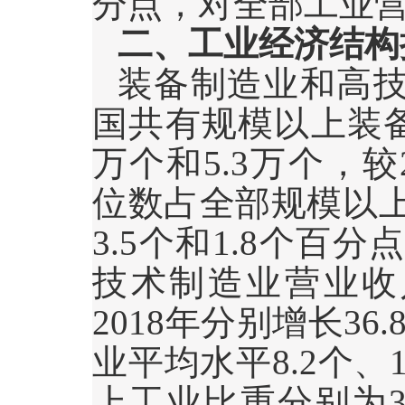
分点，对全部工业
二、工业经济结构
装备制造业和高
国共有规模以上装
万个和
5.3
万个，较
位数占全部规模以
3.5
个和
1.8
个百分
技术制造业营业收
2018
年分别增长
36.
业平均水平
8.2
个、
上工业比重分别为