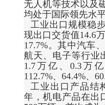
无人机等技术以及
均处于国际领先水
工业出口规模稳
现出口交货值
14.6
17.7%
。其中汽车、
航天、电子等行业
1.7
万亿、
0.3
万亿
112.7%
、
64.4%
、
60
工业出口产品结
年，机电产品在出