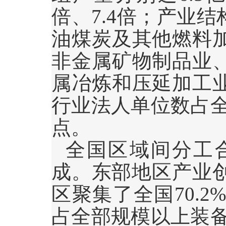
倍、
7.4
倍；产业结
油煤炭及其他燃料
非金属矿物制品业
属冶炼和压延加工
行业法人单位数占
点。
全国区域间分工
成。东部地区产业
区聚集了全国
70.2%
占全部规模以上装