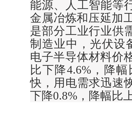
能源、人工智能等
金属冶炼和压延加
是部分工业行业供
制造业中，光伏设
电子半导体材料价
比下降
4.6%
，降幅
快，用电需求迅速
下降
0.8%
，降幅比