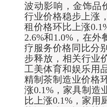
波动影响，金饰品
行业价格稳步上涨
租价格环比上涨
0.1
2.6%
和
1.0%
，在外
疗服务价格同比分
步释放，相关行业
工美体育和娱乐用
精制茶制造业价格
涨
0.1%
，家具制造
比上涨
0.1%
，家用