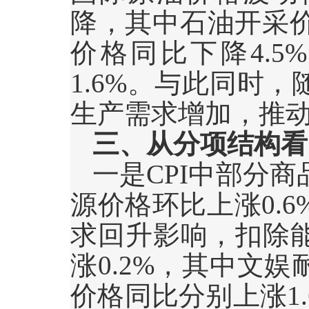
降，其中石油开采
价格同比下降
4.5%
1.6%
。与此同时，
生产需求增加，推
三、从分项结构看
一是
CPI
中部分商
源价格环比上涨
0.6
求回升影响，扣除
涨
0.2%
，其中文娱
价格同比分别上涨
1