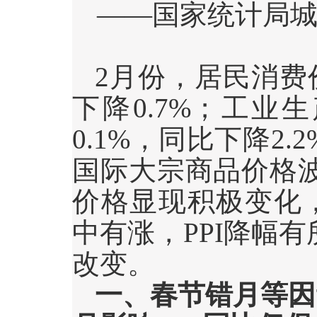
——国家统计局
2
月份，居民消费
下降
0.7%
；工业生
0.1%
，同比下降
2.2
国际大宗商品价格
价格显现积极变化
中有涨，
PPI
降幅有
改变。
一、春节错月等因