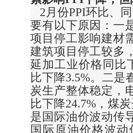
2
月份
PPI
环比、同
要有以下原因：一
项目停工影响建材
建筑项目停工较多
延加工业价格同比
比下降
3.5%
。二是
炭生产整体稳定，
比下降
24.7%
，煤炭
是国际油价波动传
国际原油价格波动