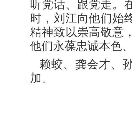
听党话、跟党走。
时，刘江向他们始
精神致以崇高敬意
他们永葆忠诚本色
赖蛟、龚会才、
加。