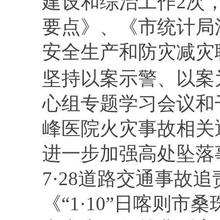
建设和综治工作
2
次
要点》、《市统计局
安全生产和防灾减灾
坚持以案示警、以案
心组专题学习会议和
峰医院火灾事故相关
进一步加强高处坠落
7
·
28
道路交通事故追
《“
1
·
10
”日喀则市桑