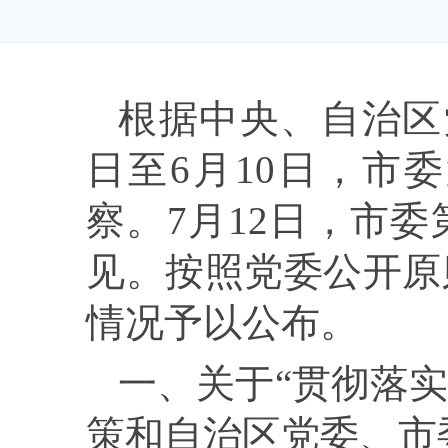
根据中央、自治区
日至
6
月
10
日，市委
察。
7
月
12
日，市委
见。按照党委公开原
情况予以公布。
一、关于“贯彻落
策和自治区党委、市