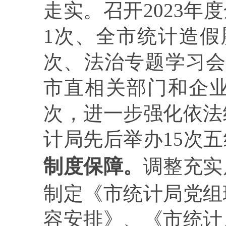
走实。召开
2023
年度
1
次、全市统计造假
次、
法治专题学习
市直相关部门和企
次
，进一步强化依法
计局先后举办
15
次五
制度保障。
调整充实
制定《市统计局党组
容安排》、《市统计