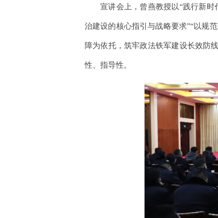
宣讲会上，曾燕教授以“践行新时
治建设的核心指引与战略要求”“以规
障为依托，筑牢政法铁军建设长效防线
性、指导性。