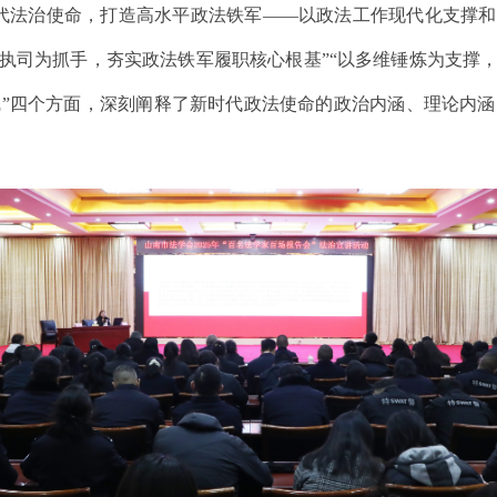
代法治使命，打造高水平政法铁军——以政法工作现代化支撑和
范执司为抓手，夯实政法铁军履职核心根基”“以多维锤炼为支撑，
”四个方面，深刻阐释了新时代政法使命的政治内涵、理论内