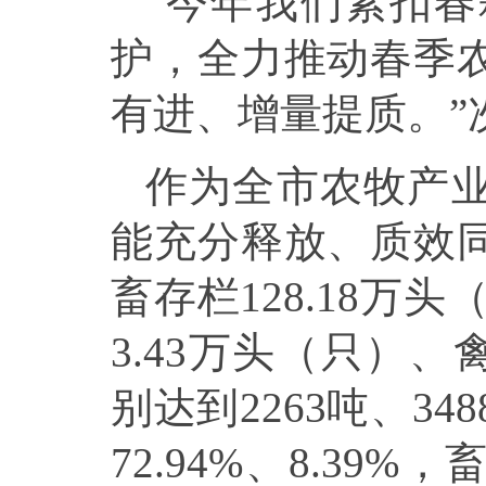
“今年我们紧扣
护，全力推动春季
有进、增量提质。”
作为全市农牧产
能充分释放、质效
畜存栏128.18万
3.43万头（只）、
别达到2263吨、34
72.94%、8.3