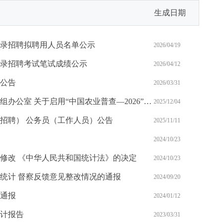
生成日期
补录招聘拟聘用人员名单公示
2026/04/19
补录招聘考试笔试成绩公示
2026/04/12
公告
2026/03/31
国务院第四次全国农业普查领导小组办公室 关于启用“中国农业普查—2026”标志的公告
2025/12/04
（招聘） 公务员（工作人员）公告
2025/11/11
2024/10/23
修改 《中华人民共和国统计法》的决定
2024/10/23
统计 督察反馈意见整改情况的通报
2024/09/20
通报
2024/01/12
统计报告
2023/03/31