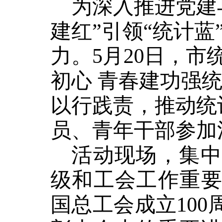
为深入推进党建
建红”引领“统计
力。
5
月
20
日，市
初心 青春建功强统
以行践责，推动统
员、青年干部参加
活动现场，集中
级和工会工作重
国总工会成立
100