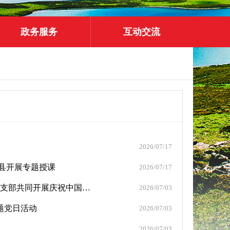
政务服务
互动交流
2026/07/17
县开展专题授课
2026/07/17
铭记初心铸党魂 奋力践行正确政绩观 —市统计局与山南调查队党支部共同开展庆祝中国共产党成立105周年系列主题活动
2026/07/03
题党日活动
2026/07/03
2026/07/03