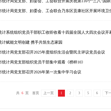
市统计局党支部、妇委会、工会联合开展庆祝第116个“三八”国
统计系统组织党员干部职工收听收看十四届全国人大四次会议开
统计赋能文明创建 携手共筑生态家园
市统计局党支部召开2025年度组织生活会暨民主评议党员会议
市统计局党支部组织党员干部集中观看《榜样10》
市统计局党支部召开2026年第一次集中学习会议
共
6
页
首页
上一页
1
2
3
5
6
下