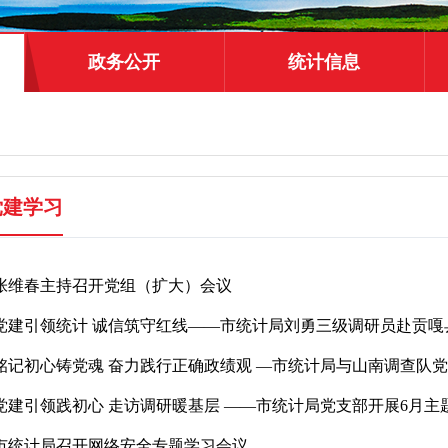
政务公开
统计信息
党建学习
张维春主持召开党组（扩大）会议
党建引领统计 诚信筑守红线——市统计局刘勇三级调研员赴贡嘎
党建引领践初心 走访调研暖基层 ——市统计局党支部开展6月主
市统计局召开网络安全专题学习会议