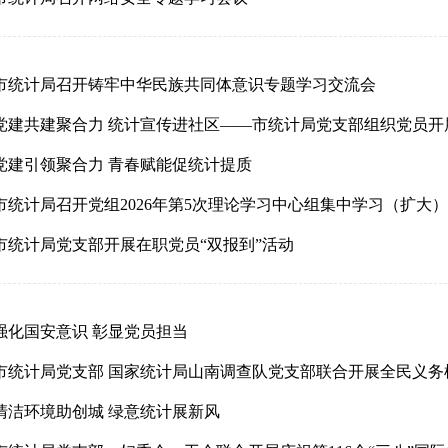
市统计局召开铸牢中华民族共同体意识专题学习交流会
党建引领聚合力 青春赋能促统计提质
市统计局召开党组2026年第5次理论学习中心组集中学习（扩大
市统计局党支部开展在职党员“双报到”活动
强化国安意识 彰显党员担当
市统计局党支部 国家统计局山南调查队党支部联合开展全民义务
清洁环境助创城 绿意统计展新风