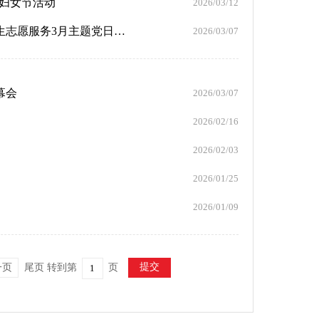
际妇女节活动
2026/03/12
市统计局党支部、妇委会、工会联合乃东区贡康社区开展环境卫生志愿服务3月主题党日活动
2026/03/07
幕会
2026/03/07
2026/02/16
2026/02/03
2026/01/25
2026/01/09
提交
一页
尾页
转到第
页