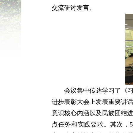
交流研讨发言。
会议集中传达学习了《习
进步表彰大会上发表重要讲
意识核心内涵以及民族团结
点任务和实践要求。其次，
5