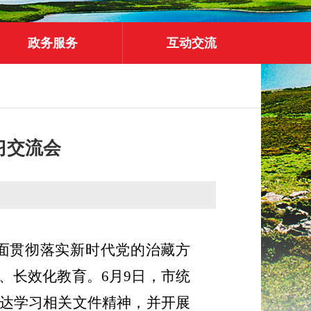
政务服务
互动交流
习交流会
面贯彻落实新时代党的治藏方
、长效化教育。
6
月
9
日，市统
达学习相关文件精神，并开展